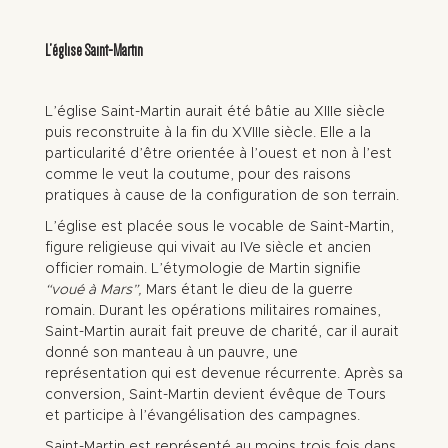
L’église Saint-Martin
L’église Saint-Martin aurait été bâtie au XIIIe siècle
puis reconstruite à la fin du XVIIIe siècle. Elle a la
particularité d’être orientée à l’ouest et non à l’est
comme le veut la coutume, pour des raisons
pratiques à cause de la configuration de son terrain.
L’église est placée sous le vocable de Saint-Martin,
figure religieuse qui vivait au IVe siècle et ancien
officier romain. L’étymologie de Martin signifie
“voué à Mars”,
Mars étant le dieu de la guerre
romain. Durant les opérations militaires romaines,
Saint-Martin aurait fait preuve de charité, car il aurait
donné son manteau à un pauvre, une
représentation qui est devenue récurrente. Après sa
conversion, Saint-Martin devient évêque de Tours
et participe à l’évangélisation des campagnes.
Saint-Martin est représenté au moins trois fois dans