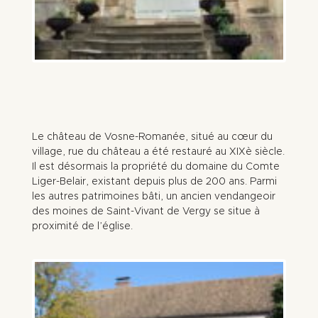
Le château de Vosne-Romanée, situé au cœur du
village, rue du château a été restauré au XIXè siècle.
Il est désormais la propriété du domaine du Comte
Liger-Belair, existant depuis plus de 200 ans. Parmi
les autres patrimoines bâti, un ancien vendangeoir
des moines de Saint-Vivant de Vergy se situe à
proximité de l’église.