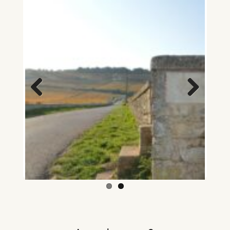
Previous
Next