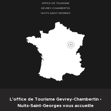
OFFICE DE TOURISME
GEVREY-CHAMBERTIN
NUITS-SAINT-GEORGES
L’office de Tourisme Gevrey-Chambertin •
Nuits-Saint-Georges vous accueille