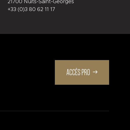
21700 Nuits-Saint-Georges
+33 (0)3 80 62 11 17
ACCÈS PRO