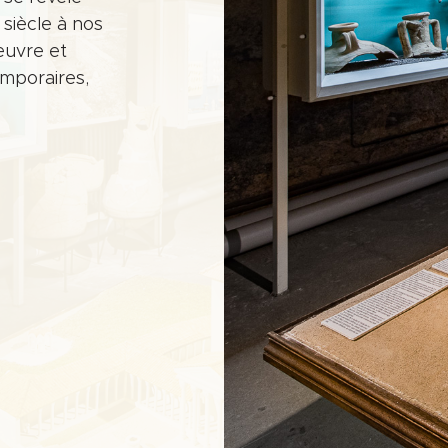
siècle à nos
œuvre et
mporaires,