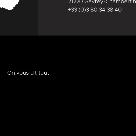
21220 Gevrey-Chambertin
+33 (0)3 80 34 38 40
On vous dit tout