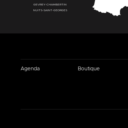
GEVREY-CHAMBERTIN
NUITS-SAINT-GEORGES
Agenda
Boutique