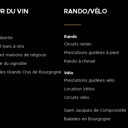
R DU VIN
RANDO/VÉLO
Rando
bertin
Circuits rando
t bars à vins
Prestations guidées à pied
 et maisons de négoce
Rando à cheval
e du vignoble
des Grands Crus de Bourgogne
Vélo
Prestations guidées vélo
Location Vélos
Circuits Vélo
Saint Jacques de Compostelle
Balades en Bourgogne