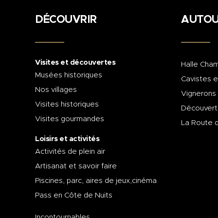
DÉCOUVRIR
AUTOU
Visites et découvertes
Halle Cham
Musées historiques
Cavistes e
Nos villages
Vignerons
Visites historiques
Découvert
Visites gourmandes
La Route 
Loisirs et activités
Activités de plein air
Artisanat et savoir faire
Piscines, parc, aires de jeux,cinéma
Pass en Côte de Nuits
Incontournables