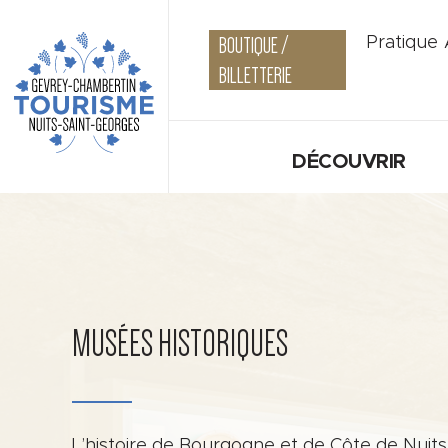
BOUTIQUE /
Pratique
BILLETTERIE
DÉCOUVRIR
MUSÉES HISTORIQUES
L’histoire de Bourgogne et de Côte de Nuits