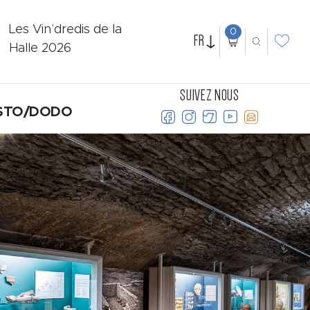
Les Vin’dredis de la
0
FR
Halle 2026
SUIVEZ NOUS
STO/DODO