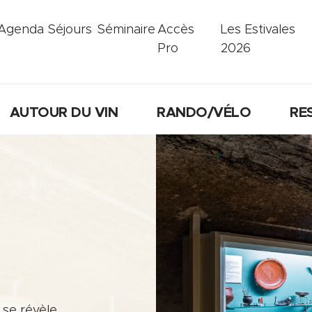
Agenda
Séjours
Séminaire
Accès
Les Estivales
Pro
2026
AUTOUR DU VIN
RANDO/VÉLO
RE
 se révèle