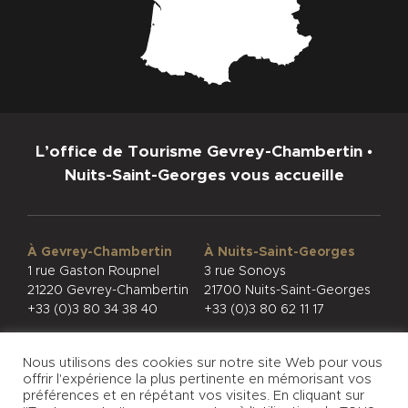
L’office de Tourisme Gevrey-Chambertin •
Nuits-Saint-Georges vous accueille
À Gevrey-Chambertin
À Nuits-Saint-Georges
1 rue Gaston Roupnel
3 rue Sonoys
21220 Gevrey-Chambertin
21700 Nuits-Saint-Georges
+33 (0)3 80 34 38 40
+33 (0)3 80 62 11 17
Nous utilisons des cookies sur notre site Web pour vous
offrir l'expérience la plus pertinente en mémorisant vos
préférences et en répétant vos visites. En cliquant sur