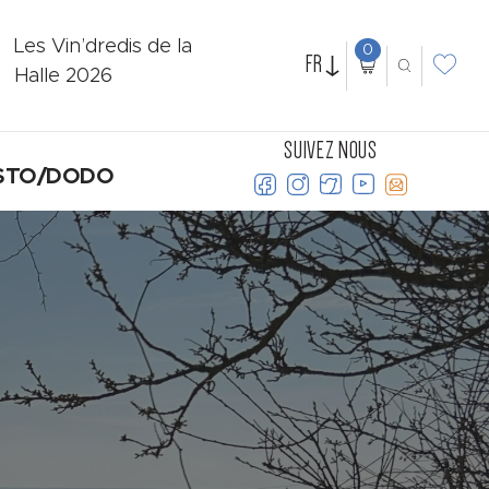
Les Vin’dredis de la
0
FR
Halle 2026
SUIVEZ NOUS
STO/DODO