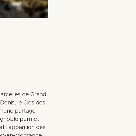
arcelles de Grand
-Denis, le Clos des
ommune partage
vignoble permet
et l’apparition des
rey-en-Montagne,