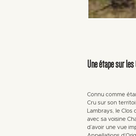
Une étape sur les
Connu comme étant
Cru sur son territo
Lambrays, le Clos
avec sa voisine C
d’avoir une vue imp
Appellations d’Ori