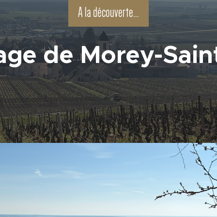
A la découverte...
lage de Morey-Sain