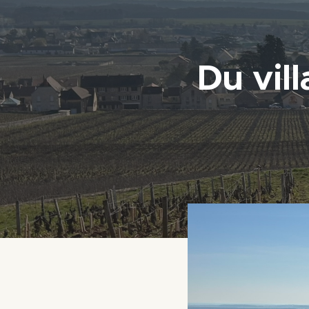
Du vil