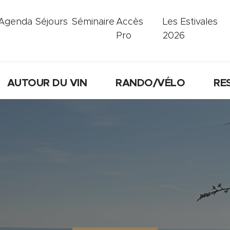
Agenda
Séjours
Séminaire
Accès
Les Estivales
Pro
2026
AUTOUR DU VIN
RANDO/VÉLO
RE