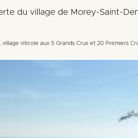
erte du village de Morey-Saint-Den
 village viticole aux 5 Grands Crus et 20 Premiers Cr