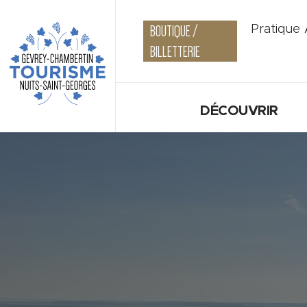
BOUTIQUE /
Pratique
BILLETTERIE
DÉCOUVRIR