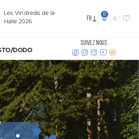
Les Vin’dredis de la
0
FR
Halle 2026
SUIVEZ NOUS
STO/DODO
e