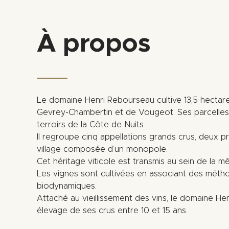
À propos
Le domaine Henri Rebourseau cultive 13,5 hectare
Gevrey-Chambertin et de Vougeot. Ses parcelles s
terroirs de la Côte de Nuits.
Il regroupe cinq appellations grands crus, deux p
village composée d’un monopole.
Cet héritage viticole est transmis au sein de la m
Les vignes sont cultivées en associant des méth
biodynamiques.
Attaché au vieillissement des vins, le domaine He
élevage de ses crus entre 10 et 15 ans.