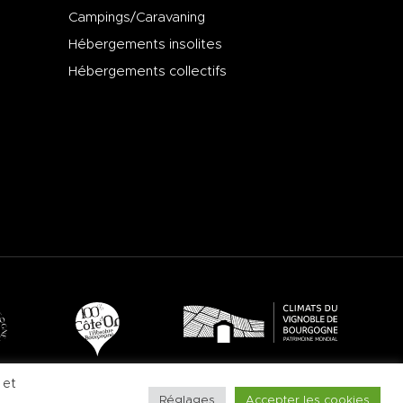
Campings/Caravaning
Hébergements insolites
Hébergements collectifs
 et
Réglages
Accepter les cookies