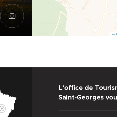
Leafl
L’office de Touri
Saint-Georges vou