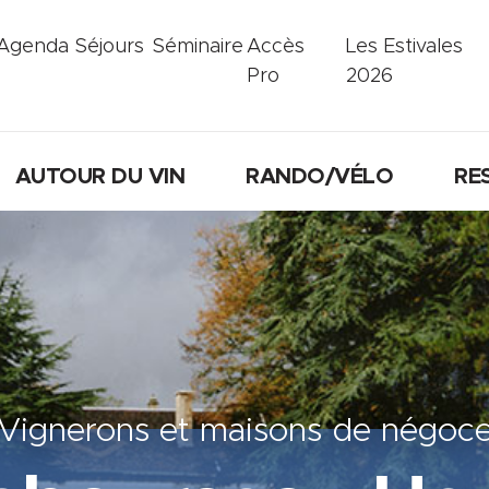
Agenda
Séjours
Séminaire
Accès
Les Estivales
Pro
2026
AUTOUR DU VIN
RANDO/VÉLO
RE
Vignerons et maisons de négoc