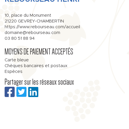
10, place du Monument
21220
GEVREY-CHAMBERTIN
https://www.rebourseau.com/accueil
domaine@rebourseau.com
03 80 51 88 94
MOYENS DE PAIEMENT ACCEPTÉS
Carte bleue
Chèques bancaires et postaux
Espèces
Partager sur les réseaux sociaux