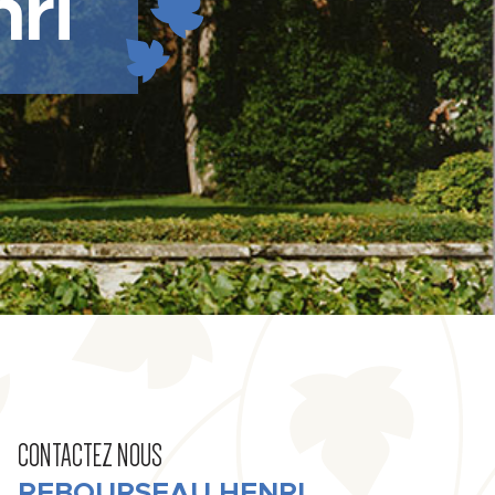
ri
CONTACTEZ NOUS
REBOURSEAU HENRI