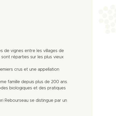
s de vignes entre les villages de
ont réparties sur les plus vieux
remiers crus et une appellation
ême famille depuis plus de 200 ans.
odes biologiques et des pratiques
nri Rebourseau se distingue par un