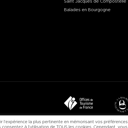
Saint Jacques de Compostelle
Balades en Bourgogne
ir l'expérience la plus pertinente en mémorisant vos préférences
us consentez à l'utilisation de TOUS les cookies. Cependant, vous