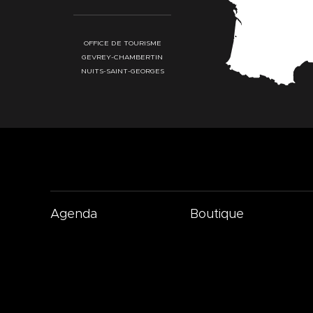
OFFICE DE TOURISME
GEVREY-CHAMBERTIN
NUITS-SAINT-GEORGES
Agenda
Boutique