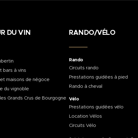
R DU VIN
RANDO/VÉLO
Rando
bertin
Circuits rando
t bars à vins
Prestations guidées à pied
 et maisons de négoce
Rando à cheval
e du vignoble
des Grands Crus de Bourgogne
Vélo
Prestations guidées vélo
Location Vélos
Circuits Vélo