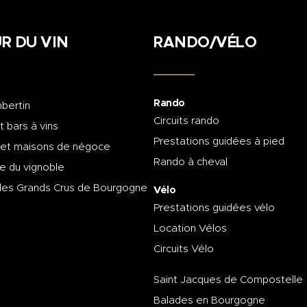
R DU VIN
RANDO/VÉLO
Rando
bertin
Circuits rando
t bars à vins
Prestations guidées à pied
 et maisons de négoce
Rando à cheval
e du vignoble
des Grands Crus de Bourgogne
Vélo
Prestations guidées vélo
Location Vélos
Circuits Vélo
Saint Jacques de Compostelle
Balades en Bourgogne