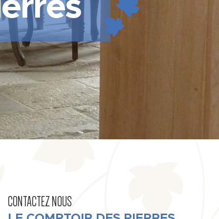
erres
CONTACTEZ NOUS
LE COMPTOIR DES PIERRES