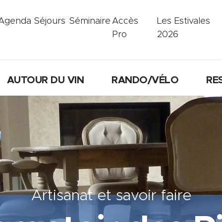
Agenda
Séjours
Séminaire
Accès
Les Estivales
Pro
2026
AUTOUR DU VIN
RANDO/VÉLO
RE
Artisanat et savoir faire