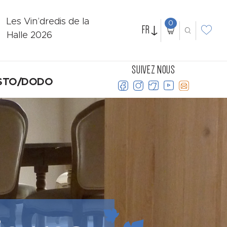
Les Vin’dredis de la
0
FR
Halle 2026
SUIVEZ NOUS
STO/DODO