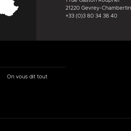
1 rue Gaston Roupnel
21220 Gevrey-Chambertin
+33 (0)3 80 34 38 40
On vous dit tout