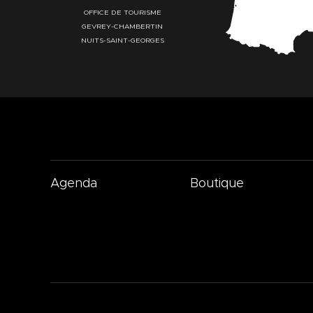
OFFICE DE TOURISME
GEVREY-CHAMBERTIN
NUITS-SAINT-GEORGES
Agenda
Boutique