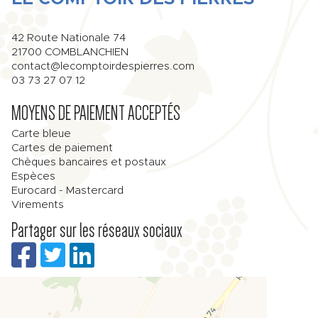
42 Route Nationale 74
21700
COMBLANCHIEN
contact@lecomptoirdespierres.com
03 73 27 07 12
MOYENS DE PAIEMENT ACCEPTÉS
Carte bleue
Cartes de paiement
Chèques bancaires et postaux
Espèces
Eurocard - Mastercard
Virements
Partager sur les réseaux sociaux