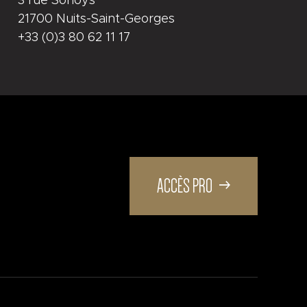
3 rue Sonoys
21700 Nuits-Saint-Georges
+33 (0)3 80 62 11 17
ACCÈS PRO