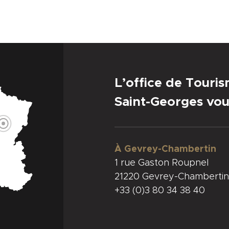
L’office de Touri
Saint-Georges vou
À Gevrey-Chambertin
1 rue Gaston Roupnel
21220 Gevrey-Chambertin
+33 (0)3 80 34 38 40