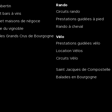
Rando
bertin
Circuits rando
t bars à vins
Prestations guidées à pied
 et maisons de négoce
Rando à cheval
e du vignoble
des Grands Crus de Bourgogne
Vélo
Prestations guidées vélo
Location Vélos
Circuits Vélo
Saint Jacques de Compostelle
Balades en Bourgogne