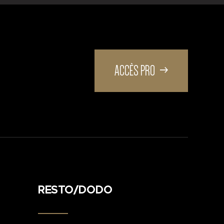
ACCÈS PRO
RESTO/DODO