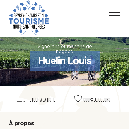
Vignerons et maisons de
négoce
Huelin Louis
RETOUR À LA LISTE
COUPS DE COEURS
À propos