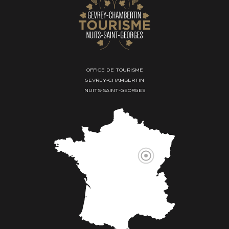
OFFICE DE TOURISME
GEVREY-CHAMBERTIN
NUITS-SAINT-GEORGES