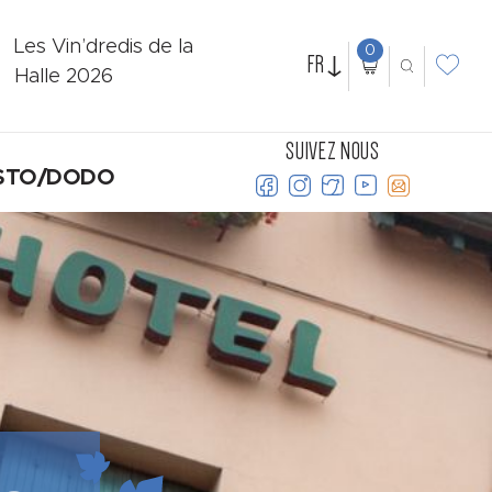
Les Vin’dredis de la
0
FR
Halle 2026
SUIVEZ NOUS
STO/DODO