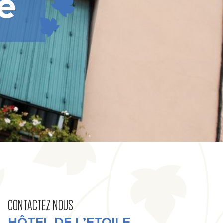
le
CONTACTEZ NOUS
HÔTEL DE L’ETOILE