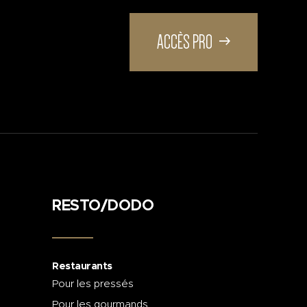
ACCÈS PRO
RESTO/DODO
Restaurants
Pour les pressés
Pour les gourmands