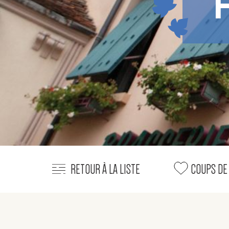
H
RETOUR À LA LISTE
COUPS DE