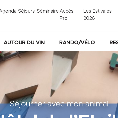
Agenda
Séjours
Séminaire
Accès
Les Estivales
Pro
2026
AUTOUR DU VIN
RANDO/VÉLO
RE
Séjourner avec mon animal