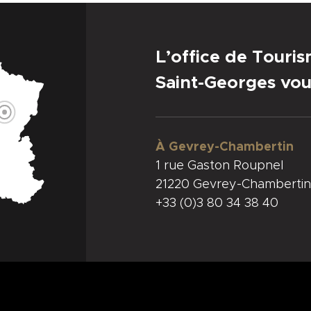
L’office de Touri
Saint-Georges vou
À Gevrey-Chambertin
1 rue Gaston Roupnel
21220 Gevrey-Chambertin
+33 (0)3 80 34 38 40