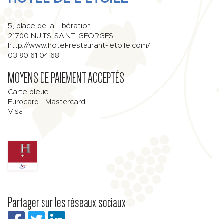
5, place de la Libération
21700
NUITS-SAINT-GEORGES
http://www.hotel-restaurant-letoile.com/
03 80 61 04 68
MOYENS DE PAIEMENT ACCEPTÉS
Carte bleue
Eurocard - Mastercard
Visa
Partager sur les réseaux sociaux