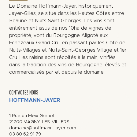
Le Domaine Hoffmann-Jayer, historiquement
Jayer-Gilles, se situe dans les Hautes Côtes entre
Beaune et Nuits Saint Georges. Les vins sont
entièrement issus de nos 10ha de vignes de
propriété, vont du Bourgogne Aligoté aux
Echezeaux Grand Cru, en passant par les Côte de
Nuits-Villages et Nuits-Saint-Georges Village et 1er
Cru. Les raisins sont récoltés à la main, vinifiés
dans la tradition des vins de Bourgogne, élevés et
commercialisés par et depuis le domaine.
CONTACTEZ NOUS
HOFFMANN-JAYER
1 Rue du Meix Grenot
21700
MAGNY-LES-VILLERS
domaine@hoffmann-jayer.com
03 80 62 91 79