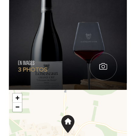
EN IMAGES
3 PHOTOS
+
−