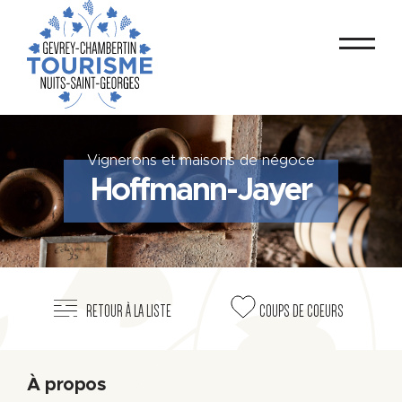
Vignerons et maisons de négoce
Hoffmann-Jayer
RETOUR À LA LISTE
COUPS DE COEURS
À propos