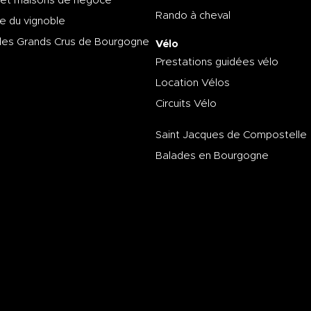
 et maisons de négoce
Rando à cheval
e du vignoble
des Grands Crus de Bourgogne
Vélo
Prestations guidées vélo
Location Vélos
Circuits Vélo
Saint Jacques de Compostelle
Balades en Bourgogne