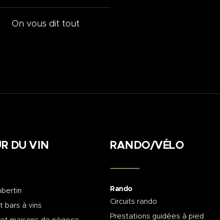
On vous dit tout
R DU VIN
RANDO/VÉLO
Rando
bertin
Circuits rando
t bars à vins
Prestations guidées à pied