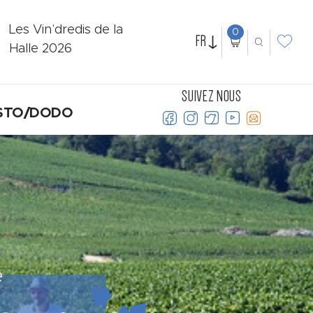
Les Vin’dredis de la
0
FR
Halle 2026
SUIVEZ NOUS
STO/DODO
e