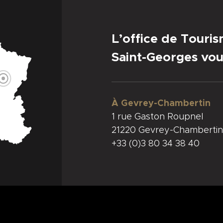
L’office de Touri
Saint-Georges vou
À Gevrey-Chambertin
1 rue Gaston Roupnel
21220 Gevrey-Chambertin
+33 (0)3 80 34 38 40