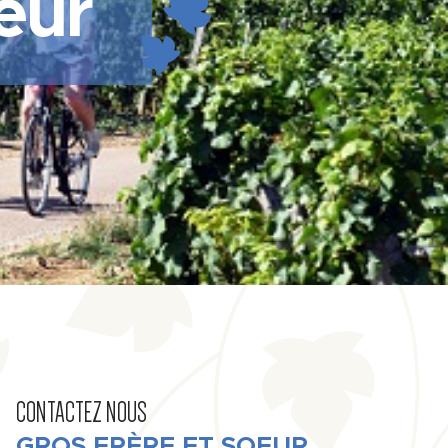
eur
CONTACTEZ NOUS
GROS FRÈRE ET SOEUR