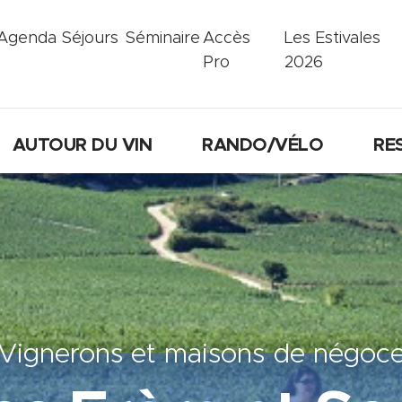
Agenda
Séjours
Séminaire
Accès
Les Estivales
Pro
2026
AUTOUR DU VIN
RANDO/VÉLO
RE
Vignerons et maisons de négoc