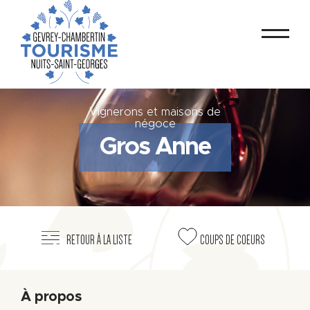
Vignerons et maisons de
négoce
Gros Anne
RETOUR À LA LISTE
COUPS DE COEURS
À propos