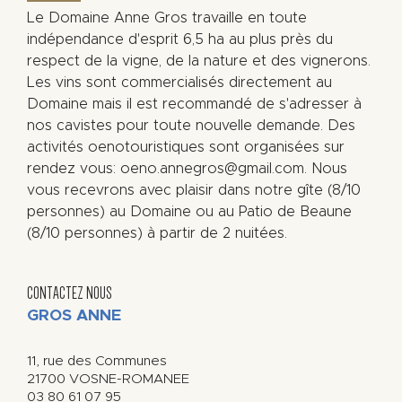
Le Domaine Anne Gros travaille en toute
indépendance d'esprit 6,5 ha au plus près du
respect de la vigne, de la nature et des vignerons.
Les vins sont commercialisés directement au
Domaine mais il est recommandé de s'adresser à
nos cavistes pour toute nouvelle demande. Des
activités oenotouristiques sont organisées sur
rendez vous: oeno.annegros@gmail.com. Nous
vous recevrons avec plaisir dans notre gîte (8/10
personnes) au Domaine ou au Patio de Beaune
(8/10 personnes) à partir de 2 nuitées.
CONTACTEZ NOUS
GROS ANNE
11, rue des Communes
21700
VOSNE-ROMANEE
03 80 61 07 95