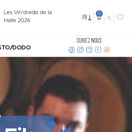
Les Vin’dredis de la
0
FR
Halle 2026
SUIVEZ NOUS
STO/DODO
e