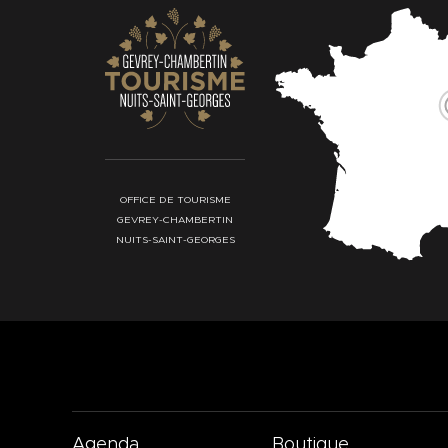
OFFICE DE TOURISME
GEVREY-CHAMBERTIN
NUITS-SAINT-GEORGES
Agenda
Boutique