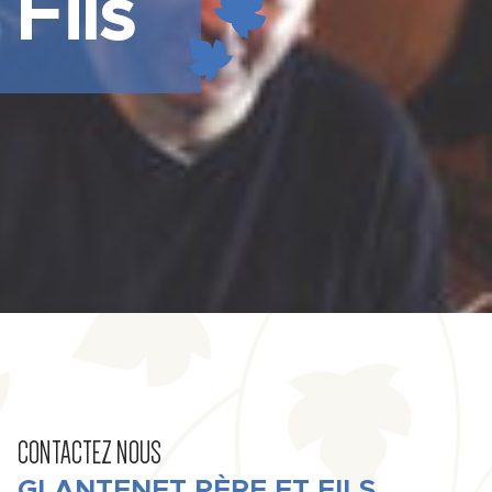
Fils
CONTACTEZ NOUS
GLANTENET PÈRE ET FILS