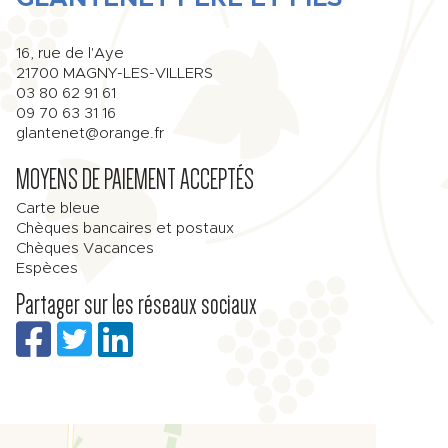
16, rue de l'Aye
21700
MAGNY-LES-VILLERS
03 80 62 91 61
09 70 63 31 16
glantenet@orange.fr
MOYENS DE PAIEMENT ACCEPTÉS
Carte bleue
Chèques bancaires et postaux
Chèques Vacances
Espèces
Partager sur les réseaux sociaux