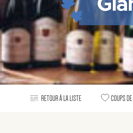
Gla
RETOUR À LA LISTE
COUPS DE