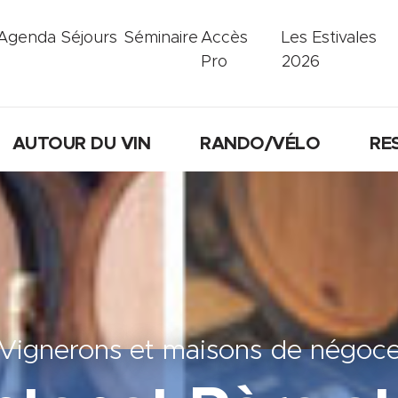
Agenda
Séjours
Séminaire
Accès
Les Estivales
Pro
2026
AUTOUR DU VIN
RANDO/VÉLO
RE
Vignerons et maisons de négoc