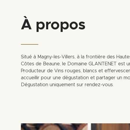
À propos
Situé à Magny-les-Villers, à la frontière des Hau
Côtes de Beaune, le Domaine GLANTENET est une 
Producteur de Vins rouges, blancs et effervesc
accueillir pour une dégustation et partager un mo
Dégustation uniquement sur rendez-vous.