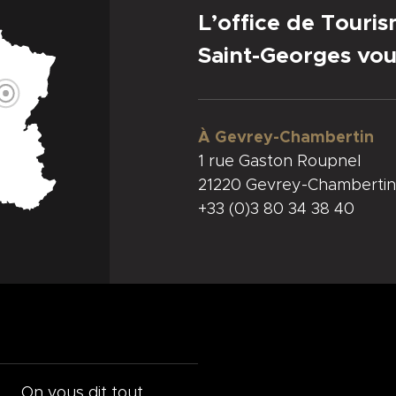
L’office de Touri
Saint-Georges vou
À Gevrey-Chambertin
1 rue Gaston Roupnel
21220 Gevrey-Chambertin
+33 (0)3 80 34 38 40
On vous dit tout