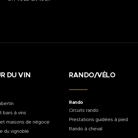
R DU VIN
RANDO/VÉLO
Rando
bertin
Circuits rando
t bars à vins
Prestations guidées à pied
 et maisons de négoce
Rando à cheval
e du vignoble