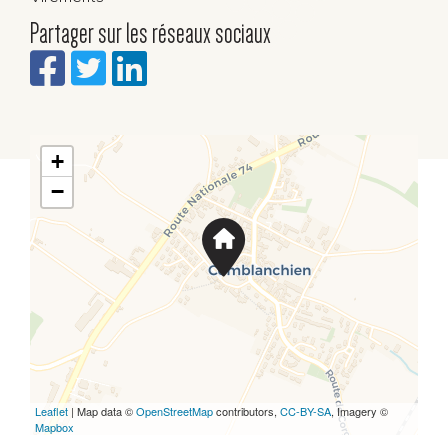
Partager sur les réseaux sociaux
+
−
Leaflet
| Map data ©
OpenStreetMap
contributors,
CC-BY-SA
, Imagery ©
Mapbox