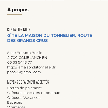
À propos
CONTACTEZ NOUS
GÎTE LA MAISON DU TONNELIER, ROUTE
DES GRANDS CRUS
8 rue Ferrucio Borillo
21700
COMBLANCHIEN
06 33 54 13 77
http://lamaisondutonnelier.fr
phco75@gmail.com
MOYENS DE PAIEMENT ACCEPTÉS
Cartes de paiement
Chèques bancaires et postaux
Chèques Vacances
Espèces
Virements