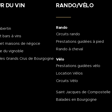
R DU VIN
RANDO/VÉLO
Rando
bertin
Circuits rando
t bars à vins
Prestations guidées à pied
 et maisons de négoce
Rando à cheval
e du vignoble
des Grands Crus de Bourgogne
Vélo
Prestations guidées vélo
Location Vélos
Circuits Vélo
Saint Jacques de Compostelle
Balades en Bourgogne