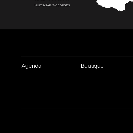
NUITS-SAINT-GEORGES
Agenda
Boutique