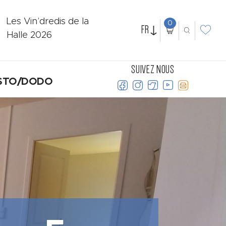
Les Vin’dredis de la
0
FR
Halle 2026
SUIVEZ NOUS
STO/DODO