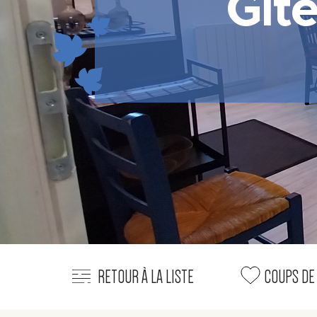
Gîte
RETOUR À LA LISTE
COUPS DE