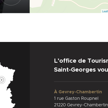
Leafl
L’office de Touri
Saint-Georges vou
À Gevrey-Chambertin
1 rue Gaston Roupnel
21220 Gevrey-Chambertin