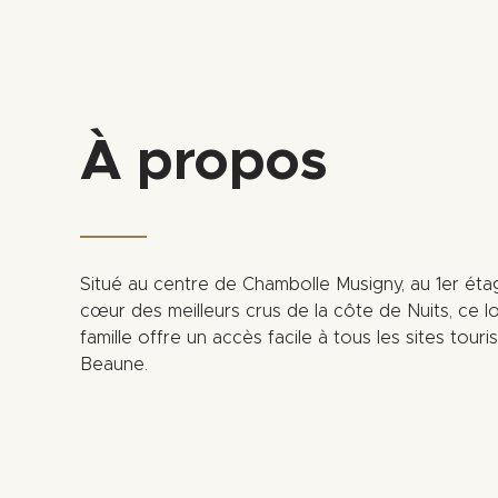
À propos
Situé au centre de Chambolle Musigny, au 1er éta
cœur des meilleurs crus de la côte de Nuits, ce l
famille offre un accès facile à tous les sites touri
Beaune.