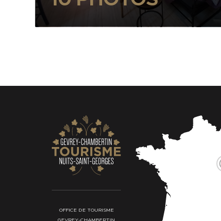
OFFICE DE TOURISME
GEVREY-CHAMBERTIN