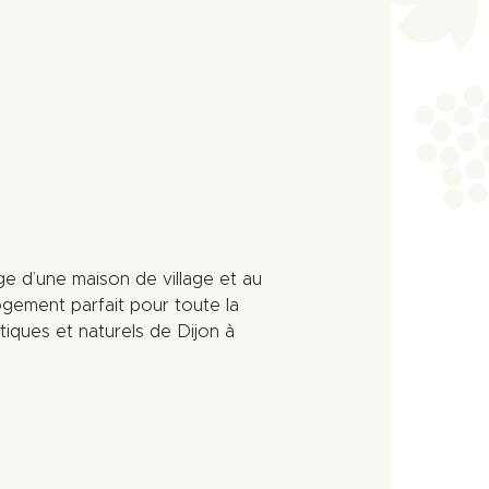
ge d’une maison de village et au
ogement parfait pour toute la
stiques et naturels de Dijon à