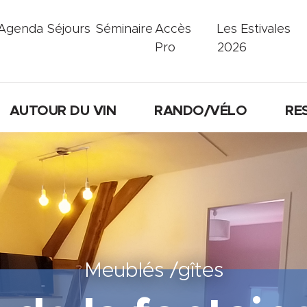
Agenda
Séjours
Séminaire
Accès
Les Estivales
Pro
2026
AUTOUR DU VIN
RANDO/VÉLO
RE
Meublés /gîtes