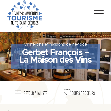
Vignerons et maisons de négoce
Gerbet François –
La Maison des Vins
RETOUR À LA LISTE
COUPS DE COEURS