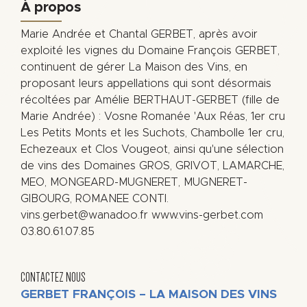
À propos
Marie Andrée et Chantal GERBET, après avoir
exploité les vignes du Domaine François GERBET,
continuent de gérer La Maison des Vins, en
proposant leurs appellations qui sont désormais
récoltées par Amélie BERTHAUT-GERBET (fille de
Marie Andrée) : Vosne Romanée 'Aux Réas, 1er cru
Les Petits Monts et les Suchots, Chambolle 1er cru,
Echezeaux et Clos Vougeot, ainsi qu'une sélection
de vins des Domaines GROS, GRIVOT, LAMARCHE,
MEO, MONGEARD-MUGNERET, MUGNERET-
GIBOURG, ROMANEE CONTI.
vins.gerbet@wanadoo.fr www.vins-gerbet.com
03.80.61.07.85
CONTACTEZ NOUS
GERBET FRANÇOIS – LA MAISON DES VINS