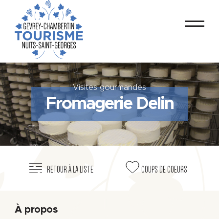
Visites gourmandes
Fromagerie Delin
RETOUR À LA LISTE
COUPS DE COEURS
À propos