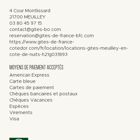
4 Cour Montlissard
21700
MEUILLEY
03 80 45 97 15
contact@gites-bo.com
reservation@gites-de-france-bfc.com
https://www.gites-de-france-
cotedor.com/fr/location/locations-gites-meuilley-en-
cote-de-nuits-h21g031893
MOYENS DE PAIEMENT ACCEPTÉS
American Express
Carte bleue
Cartes de paiement
Chèques bancaires et postaux
Chèques Vacances
Espèces
Virements
Visa