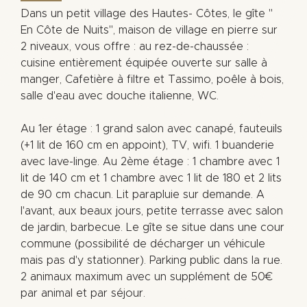
Dans un petit village des Hautes- Côtes, le gîte "
En Côte de Nuits", maison de village en pierre sur
2 niveaux, vous offre : au rez-de-chaussée :
cuisine entièrement équipée ouverte sur salle à
manger, Cafetière à filtre et Tassimo, poêle à bois,
salle d'eau avec douche italienne, WC.
Au 1er étage : 1 grand salon avec canapé, fauteuils
(+1 lit de 160 cm en appoint), TV, wifi. 1 buanderie
avec lave-linge. Au 2ème étage : 1 chambre avec 1
lit de 140 cm et 1 chambre avec 1 lit de 180 et 2 lits
de 90 cm chacun. Lit parapluie sur demande. A
l'avant, aux beaux jours, petite terrasse avec salon
de jardin, barbecue. Le gîte se situe dans une cour
commune (possibilité de décharger un véhicule
mais pas d'y stationner). Parking public dans la rue.
2 animaux maximum avec un supplément de 50€
par animal et par séjour.