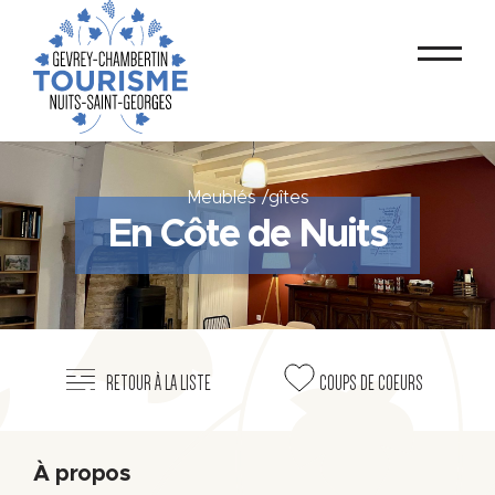
Meublés /gîtes
En Côte de Nuits
RETOUR À LA LISTE
COUPS DE COEURS
À propos