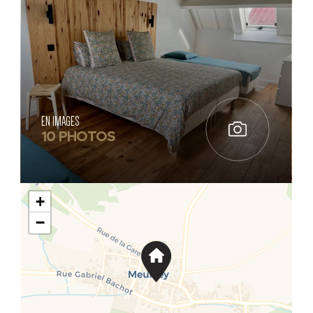
EN IMAGES
10 PHOTOS
+
−