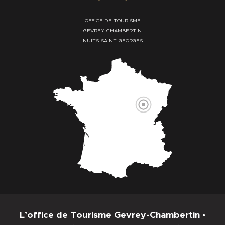
OFFICE DE TOURISME
GEVREY-CHAMBERTIN
NUITS-SAINT-GEORGES
L’office de Tourisme Gevrey-Chambertin •