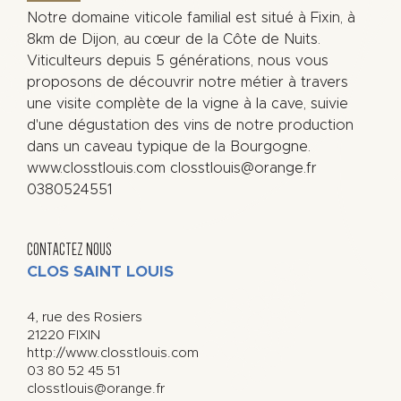
Notre domaine viticole familial est situé à Fixin, à
8km de Dijon, au cœur de la Côte de Nuits.
Viticulteurs depuis 5 générations, nous vous
proposons de découvrir notre métier à travers
une visite complète de la vigne à la cave, suivie
d'une dégustation des vins de notre production
dans un caveau typique de la Bourgogne.
www.closstlouis.com closstlouis@orange.fr
0380524551
CONTACTEZ NOUS
CLOS SAINT LOUIS
4, rue des Rosiers
21220
FIXIN
http://www.closstlouis.com
03 80 52 45 51
closstlouis@orange.fr