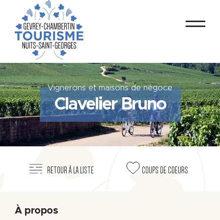
Vignerons et maisons de négoce
Clavelier Bruno
RETOUR À LA LISTE
COUPS DE COEURS
À propos