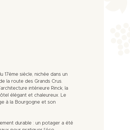
u 17ème siècle, nichée dans un
de la route des Grands Crus.
rchitecture intérieure Rinck, la
ôtel élégant et chaleureux. Le
ge à la Bourgogne et son
ement durable : un potager a été