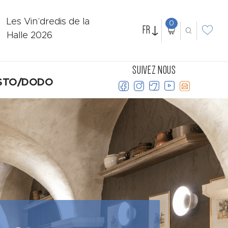
Les Vin’dredis de la
0
FR
Halle 2026
SUIVEZ NOUS
STO/DODO