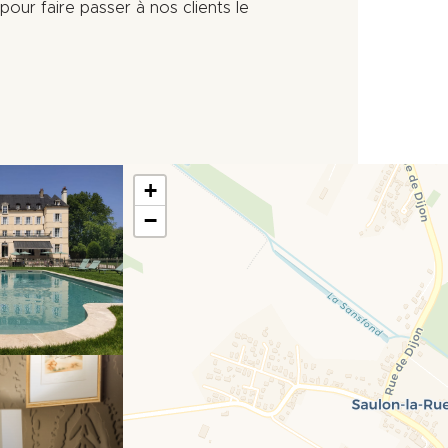
our faire passer à nos clients le
+
−