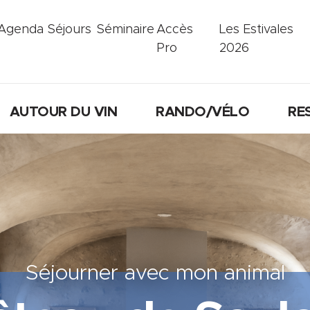
Agenda
Séjours
Séminaire
Accès
Les Estivales
Pro
2026
AUTOUR DU VIN
RANDO/VÉLO
RE
Séjourner avec mon animal