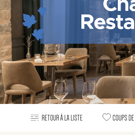
Châ
Resta
RETOUR À LA LISTE
COUPS DE