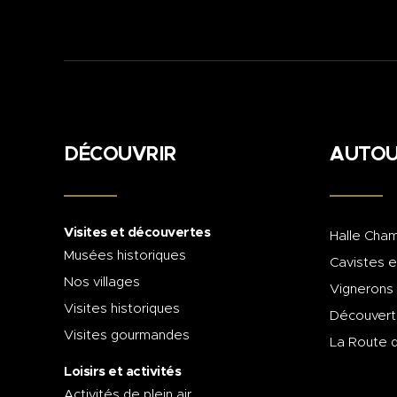
DÉCOUVRIR
AUTOU
Visites et découvertes
Halle Cham
Musées historiques
Cavistes e
Nos villages
Vignerons
Visites historiques
Découvert
Visites gourmandes
La Route 
Loisirs et activités
Activités de plein air