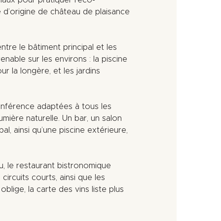
aux pour pratiquer l’éco-
e d’origine de château de plaisance
re le bâtiment principal et les
able sur les environs : la piscine
ur la longère, et les jardins
onférence adaptées à tous les
mière naturelle. Un bar, un salon
al, ainsi qu’une piscine extérieure,
u, le restaurant bistronomique
circuits courts, ainsi que les
ige, la carte des vins liste plus