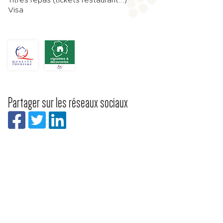
Titres repas (tickets restaurant...)
Visa
Partager sur les réseaux sociaux