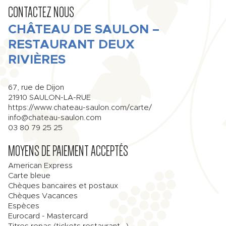
CONTACTEZ NOUS
CHÂTEAU DE SAULON –
RESTAURANT DEUX
RIVIÈRES
67, rue de Dijon
21910
SAULON-LA-RUE
https://www.chateau-saulon.com/carte/
info@chateau-saulon.com
03 80 79 25 25
MOYENS DE PAIEMENT ACCEPTÉS
American Express
Carte bleue
Chèques bancaires et postaux
Chèques Vacances
Espèces
Eurocard - Mastercard