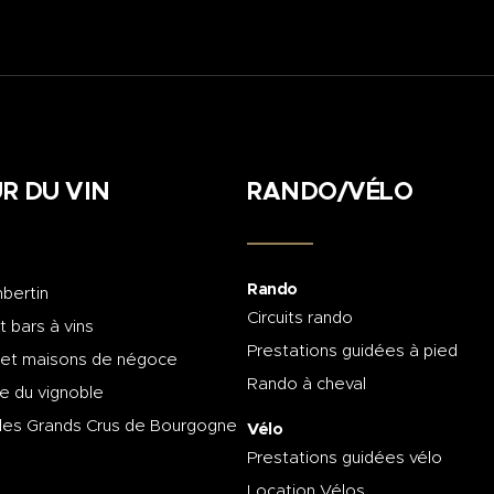
R DU VIN
RANDO/VÉLO
Rando
bertin
Circuits rando
t bars à vins
Prestations guidées à pied
 et maisons de négoce
Rando à cheval
e du vignoble
des Grands Crus de Bourgogne
Vélo
Prestations guidées vélo
Location Vélos