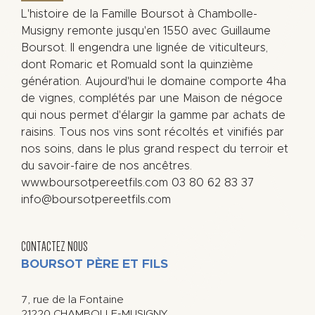
L'histoire de la Famille Boursot à Chambolle-
Musigny remonte jusqu'en 1550 avec Guillaume
Boursot. Il engendra une lignée de viticulteurs,
dont Romaric et Romuald sont la quinzième
génération. Aujourd'hui le domaine comporte 4ha
de vignes, complétés par une Maison de négoce
qui nous permet d'élargir la gamme par achats de
raisins. Tous nos vins sont récoltés et vinifiés par
nos soins, dans le plus grand respect du terroir et
du savoir-faire de nos ancêtres.
www.boursotpereetfils.com 03 80 62 83 37
info@boursotpereetfils.com
CONTACTEZ NOUS
BOURSOT PÈRE ET FILS
7, rue de la Fontaine
21220
CHAMBOLLE-MUSIGNY