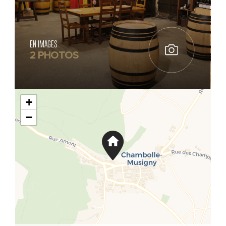
EN IMAGES
2 PHOTOS
+
−