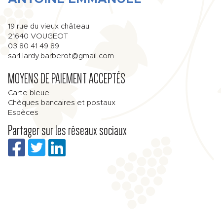
19 rue du vieux château
21640
VOUGEOT
03 80 41 49 89
sarl.lardy.barberot@gmail.com
MOYENS DE PAIEMENT ACCEPTÉS
Carte bleue
Chèques bancaires et postaux
Espèces
Partager sur les réseaux sociaux
et
| Map data ©
OpenStreetMap
contributors,
CC-BY-SA
, Imagery ©
Mapbox