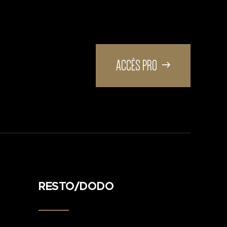
ACCÈS PRO
RESTO/DODO