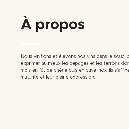
À propos
Nous vinifions et élevons nos vins dans le souci 
exprimer au mieux les cépages et les terroirs dont
mois en fût de chêne puis en cuve inox, ils s'affin
maturité et leur pleine expression.
+