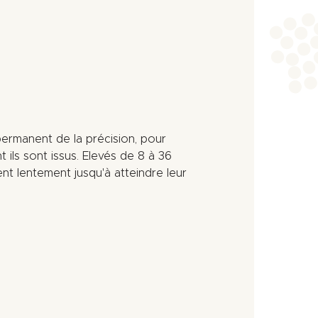
permanent de la précision, pour
 ils sont issus. Elevés de 8 à 36
ent lentement jusqu'à atteindre leur
Leafl