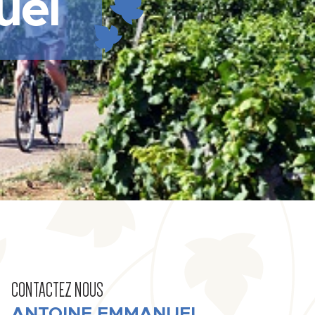
uel
CONTACTEZ NOUS
ANTOINE EMMANUEL