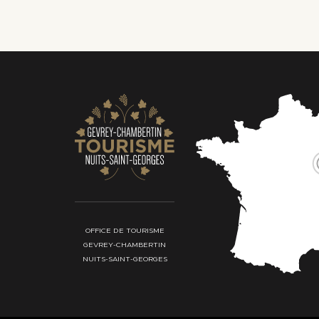
−
OFFICE DE TOURISME
GEVREY-CHAMBERTIN
NUITS-SAINT-GEORGES