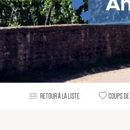
An
RETOUR À LA LISTE
COUPS DE