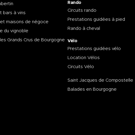
Rando
bertin
Circuits rando
t bars à vins
Prestations guidées à pied
 et maisons de négoce
Rando à cheval
e du vignoble
des Grands Crus de Bourgogne
Vélo
Prestations guidées vélo
Location Vélos
Circuits Vélo
Saint Jacques de Compostelle
Balades en Bourgogne