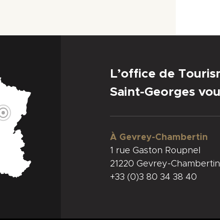
L’office de Touri
Saint-Georges vou
À Gevrey-Chambertin
1 rue Gaston Roupnel
21220 Gevrey-Chambertin
+33 (0)3 80 34 38 40