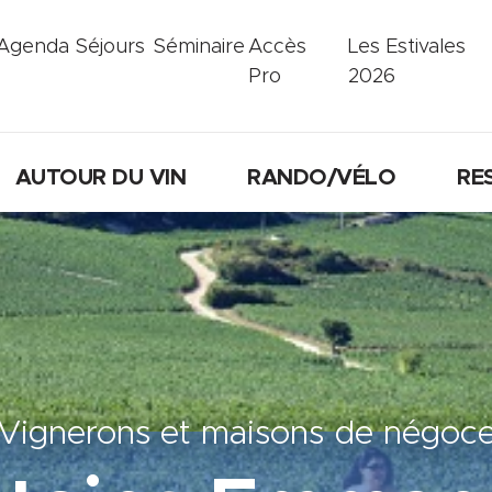
Agenda
Séjours
Séminaire
Accès
Les Estivales
Pro
2026
AUTOUR DU VIN
RANDO/VÉLO
RE
Vignerons et maisons de négoc