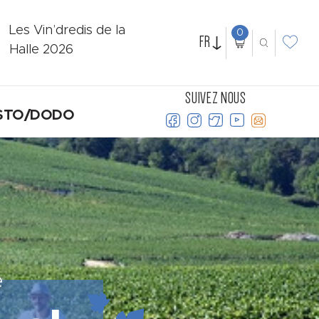
Les Vin’dredis de la
0
FR
Halle 2026
SUIVEZ NOUS
STO/DODO
e