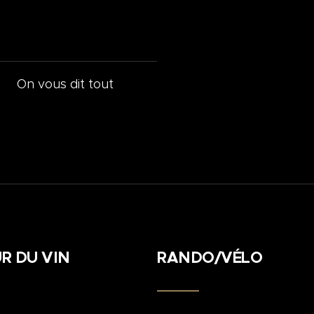
On vous dit tout
R DU VIN
RANDO/VÉLO