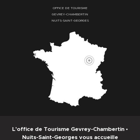
OFFICE DE TOURISME
GEVREY-CHAMBERTIN
NUITS-SAINT-GEORGES
L’office de Tourisme Gevrey-Chambertin •
Nuits-Saint-Georges vous accueille