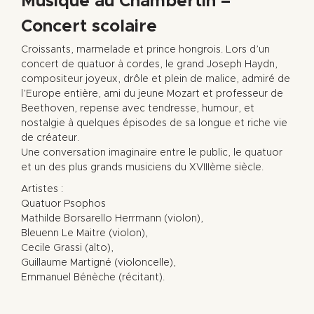
Musique au Chambertin –
Concert scolaire
Croissants, marmelade et prince hongrois. Lors d’un
concert de quatuor à cordes, le grand Joseph Haydn,
compositeur joyeux, drôle et plein de malice, admiré de
l’Europe entière, ami du jeune Mozart et professeur de
Beethoven, repense avec tendresse, humour, et
nostalgie à quelques épisodes de sa longue et riche vie
de créateur.
Une conversation imaginaire entre le public, le quatuor
et un des plus grands musiciens du XVIIIème siècle.
Artistes :
Quatuor Psophos
Mathilde Borsarello Herrmann (violon),
Bleuenn Le Maitre (violon),
Cecile Grassi (alto),
Guillaume Martigné (violoncelle),
Emmanuel Bénèche (récitant).