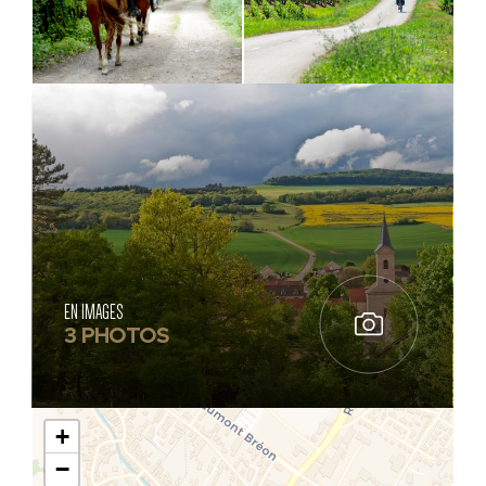
EN IMAGES
3 PHOTOS
+
−