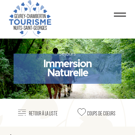
Séjours
Immersion
Naturelle
RETOUR À LA LISTE
COUPS DE COEURS