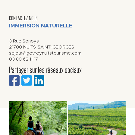
CONTACTEZ NOUS
IMMERSION NATURELLE
3 Rue Sonoys
21700
NUITS-SAINT-GEORGES
sejour@gevreynuitstourisme.com
03 80 62 11 17
Partager sur les réseaux sociaux