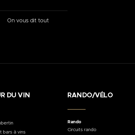
On vous dit tout
R DU VIN
RANDO/VÉLO
Rando
bertin
Circuits rando
t bars à vins