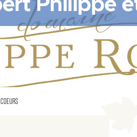
rt Philippe et
 COEURS