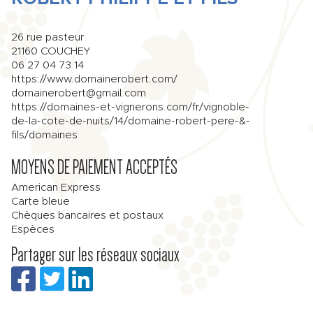
26 rue pasteur
21160
COUCHEY
06 27 04 73 14
https://www.domainerobert.com/
domainerobert@gmail.com
https://domaines-et-vignerons.com/fr/vignoble-
de-la-cote-de-nuits/14/domaine-robert-pere-&-
fils/domaines
MOYENS DE PAIEMENT ACCEPTÉS
American Express
Carte bleue
Chèques bancaires et postaux
Espèces
Partager sur les réseaux sociaux