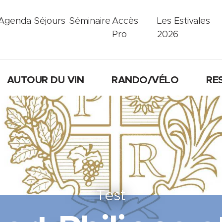
Agenda
Séjours
Séminaire
Accès
Les Estivales
Pro
2026
AUTOUR DU VIN
RANDO/VÉLO
RE
Test