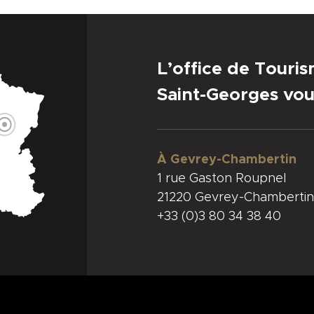
L’office de Touri
Saint-Georges vou
À Gevrey-Chambertin
1 rue Gaston Roupnel
21220 Gevrey-Chambertin
+33 (0)3 80 34 38 40