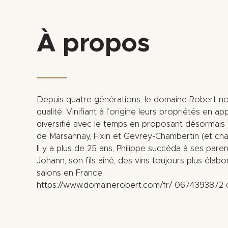
À propos
Depuis quatre générations, le domaine Robert no
qualité. Vinifiant à l’origine leurs propriétés en ap
diversifié avec le temps en proposant désormais 
de Marsannay, Fixin et Gevrey-Chambertin (et ch
Il y a plus de 25 ans, Philippe succéda à ses par
Johann, son fils ainé, des vins toujours plus éla
salons en France.
https://www.domainerobert.com/fr/ 0674393872