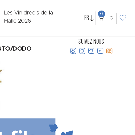
Les Vin’dredis de la
0
FR
Halle 2026
SUIVEZ NOUS
STO/DODO