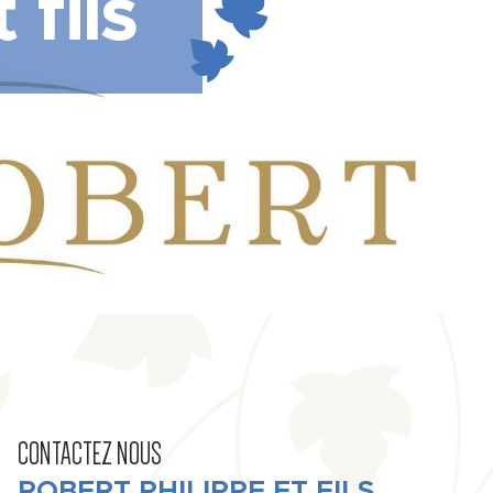
 fils
CONTACTEZ NOUS
ROBERT PHILIPPE ET FILS