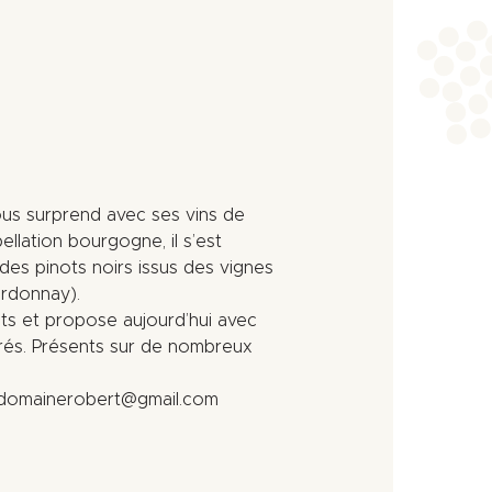
us surprend avec ses vins de
pellation bourgogne, il s’est
des pinots noirs issus des vignes
ardonnay).
ents et propose aujourd’hui avec
borés. Présents sur de nombreux
 domainerobert@gmail.com