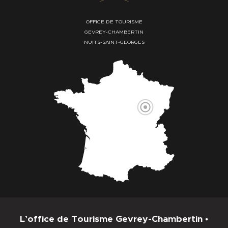
OFFICE DE TOURISME
GEVREY-CHAMBERTIN
NUITS-SAINT-GEORGES
L’office de Tourisme Gevrey-Chambertin •