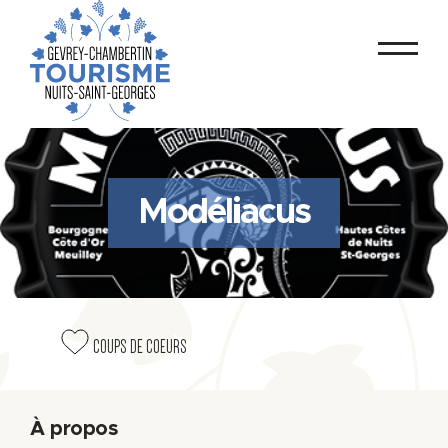
Modéliacus
COUPS DE COEURS
À propos