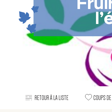
Fru
l’
RETOUR À LA LISTE
COUPS DE