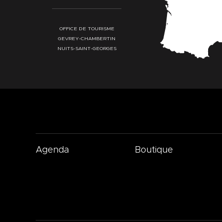
OFFICE DE TOURISME
GEVREY-CHAMBERTIN
NUITS-SAINT-GEORGES
Agenda
Boutique