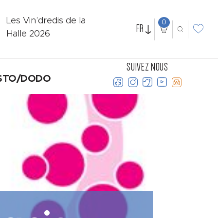
Les Vin’dredis de la
0
FR
Halle 2026
SUIVEZ NOUS
STO/DODO