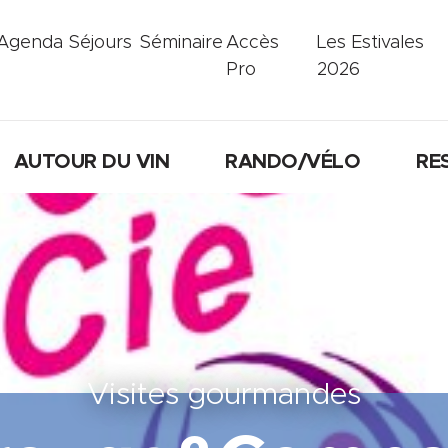
Agenda
Séjours
Séminaire
Accès
Les Estivales
Pro
2026
AUTOUR DU VIN
RANDO/VÉLO
RE
Visites gourmandes