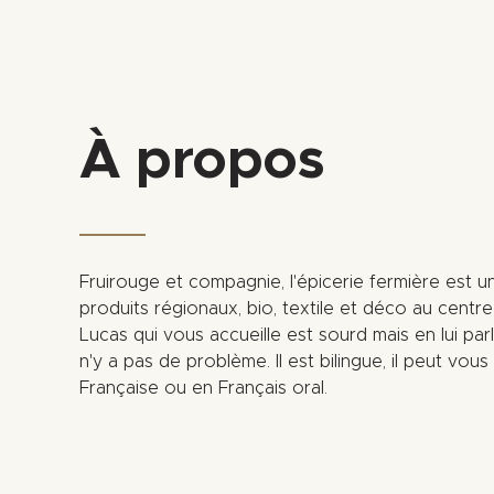
À propos
Fruirouge et compagnie, l'épicerie fermière est u
produits régionaux, bio, textile et déco au centre
Lucas qui vous accueille est sourd mais en lui par
n'y a pas de problème. Il est bilingue, il peut vou
Française ou en Français oral.