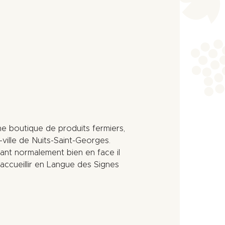
ne boutique de produits fermiers,
-ville de Nuits-Saint-Georges.
lant normalement bien en face il
s accueillir en Langue des Signes