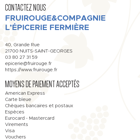
CONTACTEZ NOUS
FRUIROUGE&COMPAGNIE
L’ÉPICERIE FERMIÈRE
40, Grande Rue
21700
NUITS-SAINT-GEORGES
03 80 27 31 59
epicerie@fruirouge.fr
https://www.fruirouge.fr
MOYENS DE PAIEMENT ACCEPTÉS
American Express
Carte bleue
Chèques bancaires et postaux
Espèces
Eurocard - Mastercard
Virements
Visa
Vouchers