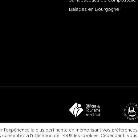
Saint Jacques de Compostelle
Balades en Bourgogne
ir l'expérience la plus pertinente en mémorisant vos préférences
us consentez à l'utilisation de TOUS les cookies. Cependant, vous