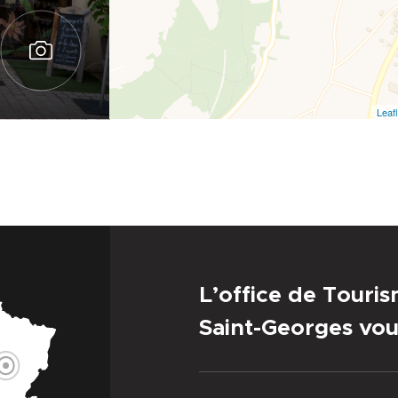
Leafl
L’office de Touri
Saint-Georges vou