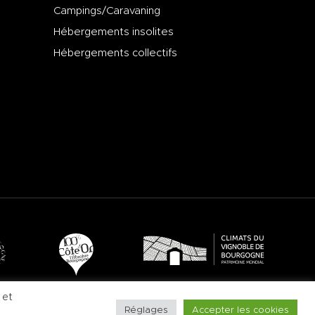
Campings/Caravaning
Hébergements insolites
Hébergements collectifs
 et
Réglages
Accepter les cookies