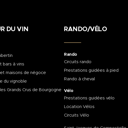
R DU VIN
RANDO/VÉLO
Rando
bertin
Circuits rando
t bars à vins
Prestations guidées à pied
 et maisons de négoce
Rando à cheval
e du vignoble
des Grands Crus de Bourgogne
Vélo
Prestations guidées vélo
Location Vélos
Circuits Vélo