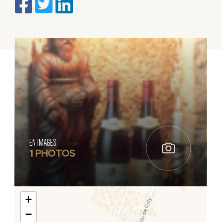
EN IMAGES
1 PHOTOS
+
−