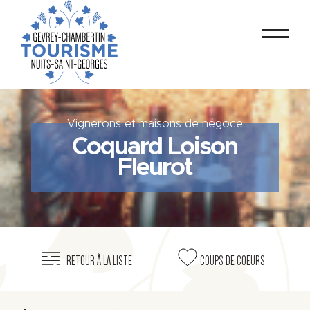
Vignerons et maisons de négoce
Coquard Loison
Fleurot
RETOUR À LA LISTE
COUPS DE COEURS