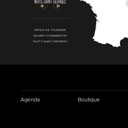
OFFICE DE TOURISME
GEVREY-CHAMBERTIN
NUITS-SAINT-GEORGES
Agenda
Boutique