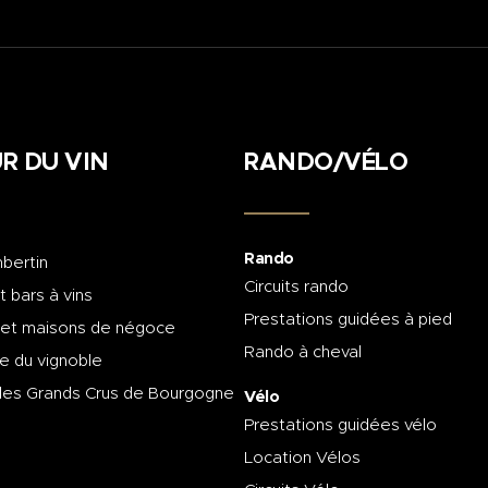
R DU VIN
RANDO/VÉLO
Rando
bertin
Circuits rando
t bars à vins
Prestations guidées à pied
 et maisons de négoce
Rando à cheval
e du vignoble
des Grands Crus de Bourgogne
Vélo
Prestations guidées vélo
Location Vélos