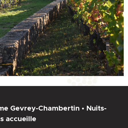
sme Gevrey-Chambertin • Nuits-
s accueille