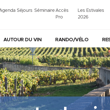
Agenda
Séjours
Séminaire
Accès
Les Estivales
Pro
2026
AUTOUR DU VIN
RANDO/VÉLO
RE