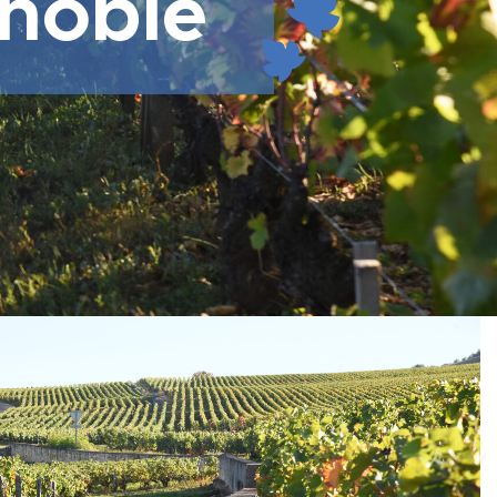
noble