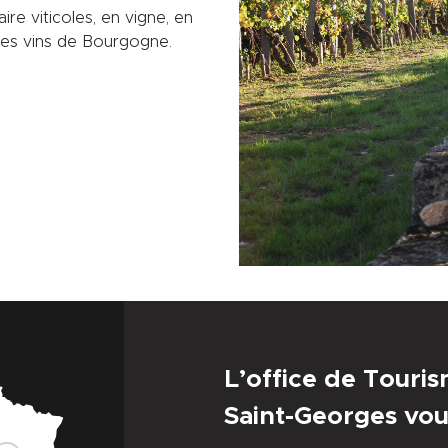
re viticoles, en vigne, en
 des vins de Bourgogne.
L’office de Touri
Saint-Georges vou