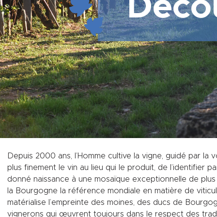
Déco
Depuis 2000 ans, l’Homme cultive la vigne, guidé par la v
plus finement le vin au lieu qui le produit, de l’identifier p
donné naissance à une mosaïque exceptionnelle de plus 
la Bourgogne la référence mondiale en matière de viticul
matérialise l’empreinte des moines, des ducs de Bourgo
vignerons qui œuvrent toujours dans le respect des tradi