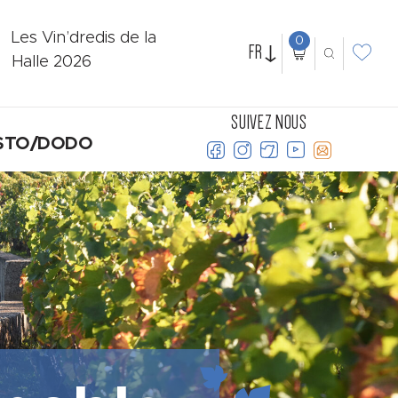
Les Vin’dredis de la
0
FR
Halle 2026
SUIVEZ NOUS
STO/DODO