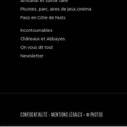
Artisanat et savoir faire
Piscines, parc, aires de jeux,cinéma
Pass en Côte de Nuits
Incontournables
Châteaux et Abbayes
On vous dit tout
Newsletter
CONFIDENTIALITÉ
MENTIONS LÉGALES
© PHOTOS