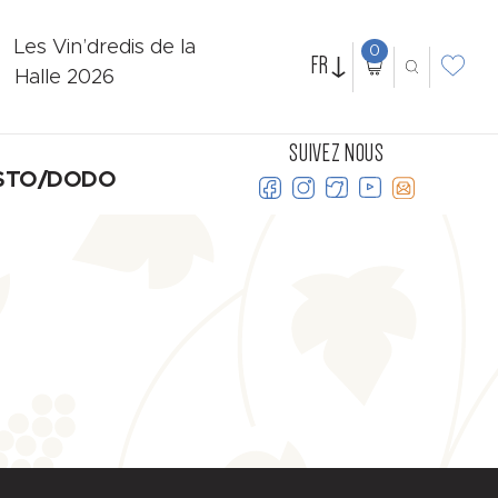
Les Vin’dredis de la
0
FR
Halle 2026
SUIVEZ NOUS
STO/DODO