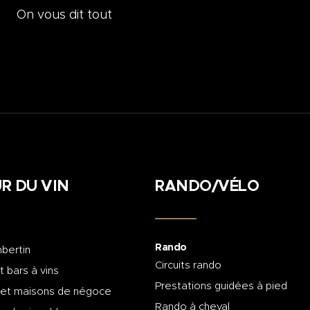
On vous dit tout
R DU VIN
RANDO/VÉLO
Rando
bertin
Circuits rando
t bars à vins
Prestations guidées à pied
 et maisons de négoce
Rando à cheval