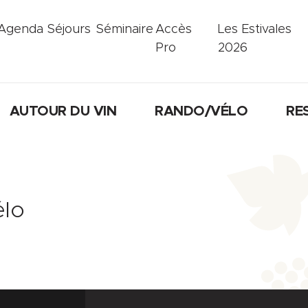
Agenda
Séjours
Séminaire
Accès
Les Estivales
Pro
2026
AUTOUR DU VIN
RANDO/VÉLO
RE
élo