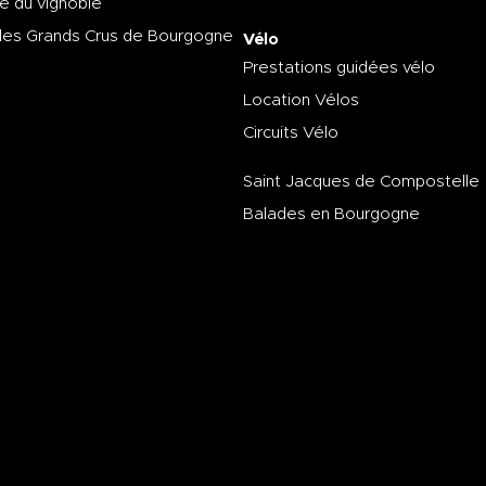
e du vignoble
des Grands Crus de Bourgogne
Vélo
Prestations guidées vélo
Location Vélos
Circuits Vélo
Saint Jacques de Compostelle
Balades en Bourgogne