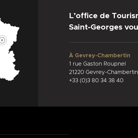
L’office de Touri
Saint-Georges vou
À Gevrey-Chambertin
1 rue Gaston Roupnel
21220 Gevrey-Chambertin
+33 (0)3 80 34 38 40