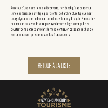
Au retour d’une visite riche en découverte, rien de tel qu’une pause sur
l’une des terrasse du village, pour profiter de l’architecture typiquement
bourguignonne des maisons et domaines viticoles gibriaçois. Ne repartez
pas sans un souvenir de votre passage dans ce village si tranquille et
pourtant connu et reconnu dans le monde entier, en passant chez l’un de
ses commerçant qui vous accueillera à bras ouverts.
RETOUR À LA LISTE