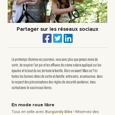
Partager sur les réseaux sociaux
Le printemps illumine vos journées, vous avez plus que jamais envie de
sortir, de respirer l’air pur et les effluves de crème solaire appliqué sur les
épaules et le bout du nez de toute la famille. Alors en avant ! Mais où ? Ici
toutes les bonnes idées de sortie en famille, entre amis, en amoureux, dans
le respect des préconisations des règles de sécurité sanitaires, mais
surtout avec le sourire aux lèvres.
En mode roue libre
Tous en selle avec
Burgundy Bike
! Réservez des