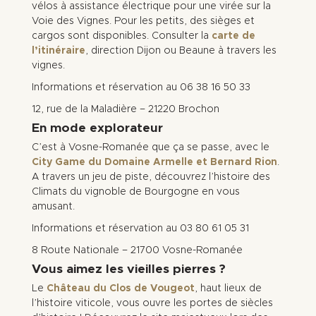
vélos à assistance électrique pour une virée sur la
Voie des Vignes. Pour les petits, des sièges et
cargos sont disponibles. Consulter la
carte de
l’itinéraire
, direction Dijon ou Beaune à travers les
vignes.
Informations et réservation au 06 38 16 50 33
12, rue de la Maladière – 21220 Brochon
En mode explorateur
C’est à Vosne-Romanée que ça se passe, avec le
City Game du Domaine Armelle et Bernard Rion
.
A travers un jeu de piste, découvrez l’histoire des
Climats du vignoble de Bourgogne en vous
amusant.
Informations et réservation au 03 80 61 05 31
8 Route Nationale – 21700 Vosne-Romanée
Vous aimez les vieilles pierres ?
Le
Château du Clos de Vougeot
, haut lieux de
l’histoire viticole, vous ouvre les portes de siècles