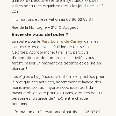
d’histoire ! Découvrez le site majestueux lors des
visites nocturnes organisées tous les jeudis de 17h à
22h.
Informations et réservation au 03 80 62 82 84
Rue de la Montagne – 21640 Vougeot
Envie de vous défouler ?
En route pour le
Parc Loisirs de Curley
, dans les
Hautes Côtes de Nuits, à 12 km de Nuits-Saint-
Georges. Accrobranche, tir à l’arc, parcours
d’orientation et de nombreuses activités vous
feront passer un moment de détente et de rire en
plein air !
Les règles d’hygiènes devront être respectées pour
la pratique des activités, notamment le lavage des
mains avec solution hydro-alcoolique, port du
masque obligatoire pour les +6ans, groupes de -10
personnes, distance de 1m50 entre chaque
personne.
Information et réservation obligatoire au 06 87 87