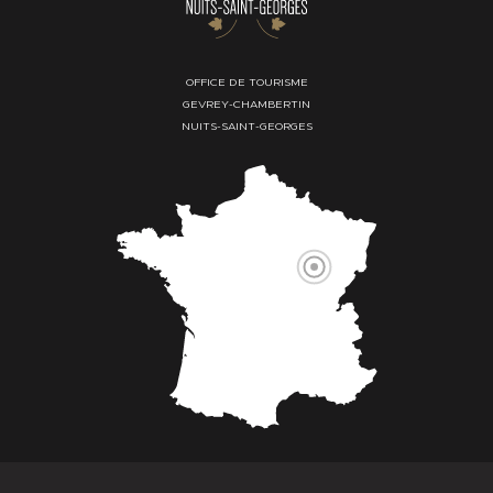
OFFICE DE TOURISME
GEVREY-CHAMBERTIN
NUITS-SAINT-GEORGES