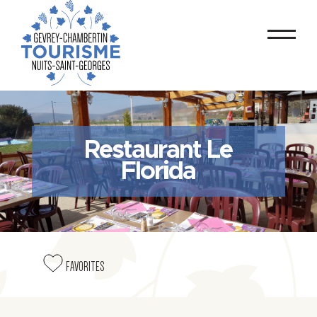
Restaurant Le
Florida
FAVORITES