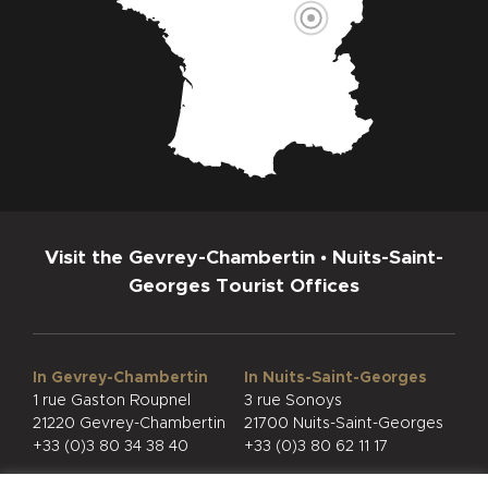
Visit the Gevrey-Chambertin • Nuits-Saint-
Georges Tourist Offices
In Gevrey-Chambertin
In Nuits-Saint-Georges
1 rue Gaston Roupnel
3 rue Sonoys
21220 Gevrey-Chambertin
21700 Nuits-Saint-Georges
+33 (0)3 80 34 38 40
+33 (0)3 80 62 11 17