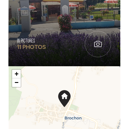
IN PICTURES
11 PHOTOS
+
−