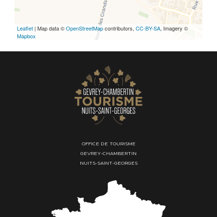
Leaflet
| Map data ©
OpenStreetMap
contributors,
CC-BY-SA
, Imagery ©
Mapbox
OFFICE DE TOURISME
GEVREY-CHAMBERTIN
NUITS-SAINT-GEORGES