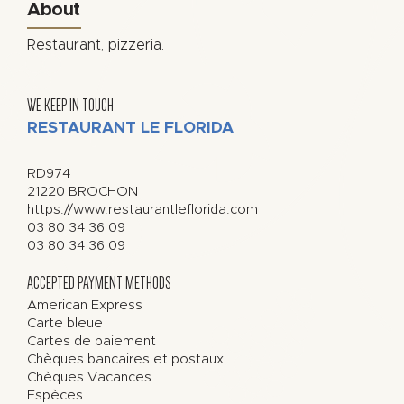
About
Restaurant, pizzeria.
WE KEEP IN TOUCH
RESTAURANT LE FLORIDA
RD974
21220
BROCHON
https://www.restaurantleflorida.com
03 80 34 36 09
03 80 34 36 09
ACCEPTED PAYMENT METHODS
American Express
Carte bleue
Cartes de paiement
Chèques bancaires et postaux
Chèques Vacances
Espèces