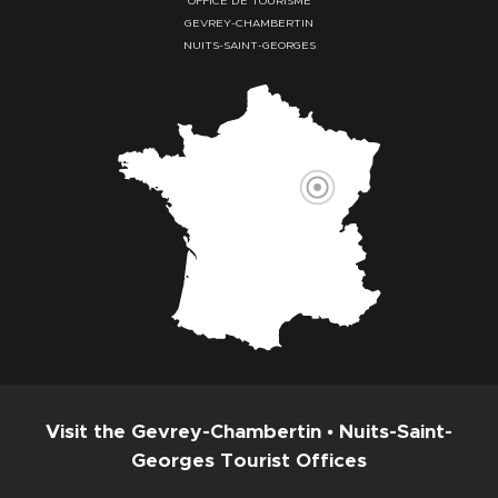
OFFICE DE TOURISME
GEVREY-CHAMBERTIN
NUITS-SAINT-GEORGES
Visit the Gevrey-Chambertin • Nuits-Saint-
Georges Tourist Offices