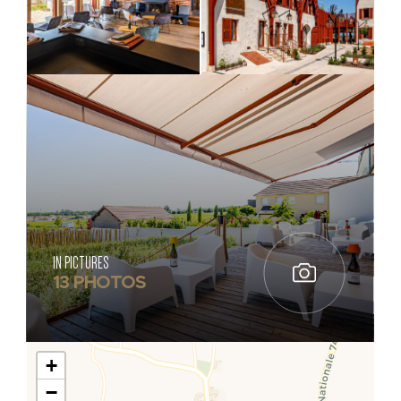
IN PICTURES
13 PHOTOS
+
−