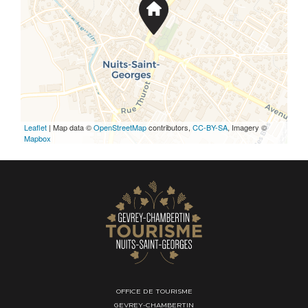
Leaflet
| Map data ©
OpenStreetMap
contributors,
CC-BY-SA
, Imagery ©
Mapbox
OFFICE DE TOURISME
GEVREY-CHAMBERTIN