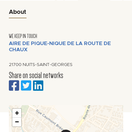
About
WE KEEP IN TOUCH
AIRE DE PIQUE-NIQUE DE LA ROUTE DE
CHAUX
21700
NUITS-SAINT-GEORGES
Share on social networks
+
−