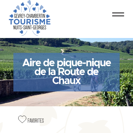
Aire de pique-nique
de la Route de
Chaux
FAVORITES