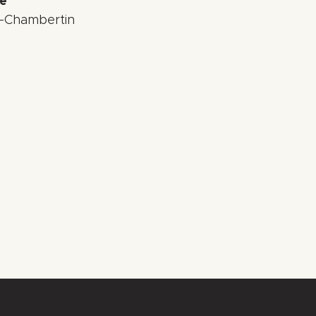
e
-Chambertin