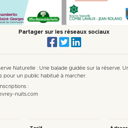
Partager sur les réseaux sociaux
rve Naturelle : Une balade guidée sur la réserve. U
is pour un public habitué à marcher.
scriptions :
evrey-nuits.com