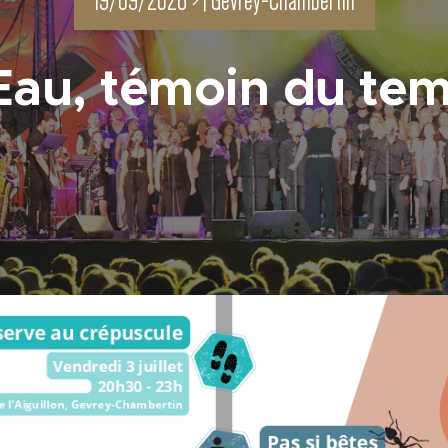
19/09/2026 > |
Gevrey-Chambertin
Eau, témoin du te