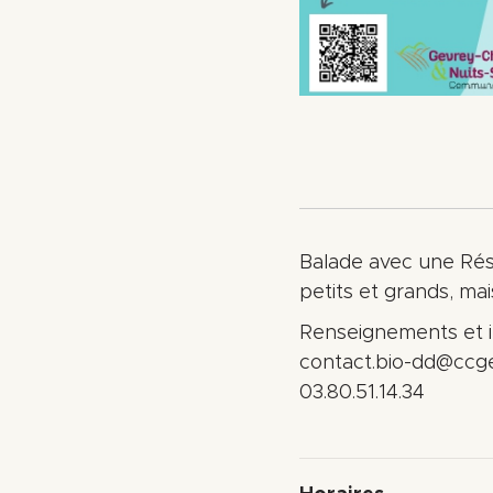
Balade avec une Rése
petits et grands, ma
Renseignements et in
contact.bio-dd@ccg
03.80.51.14.34