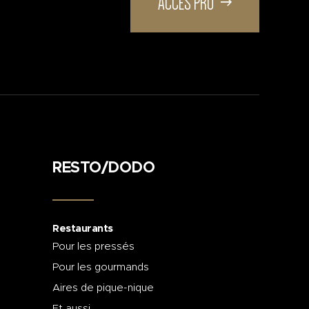
ACCÈS PRO
RESTO/DODO
Restaurants
Pour les pressés
Pour les gourmands
Aires de pique-nique
Et aussi...