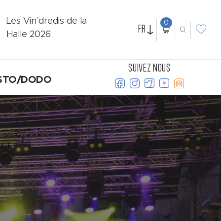
Les Vin’dredis de la
0
FR
Halle 2026
SUIVEZ NOUS
STO/DODO