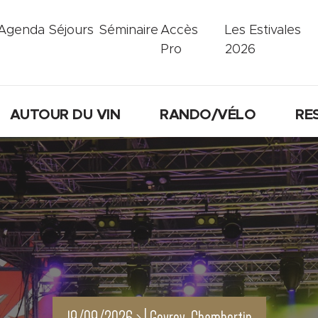
Agenda
Séjours
Séminaire
Accès
Les Estivales
Pro
2026
AUTOUR DU VIN
RANDO/VÉLO
RE