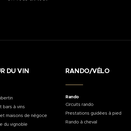
R DU VIN
RANDO/VÉLO
Rando
bertin
Circuits rando
t bars à vins
Prestations guidées à pied
 et maisons de négoce
Rando à cheval
e du vignoble