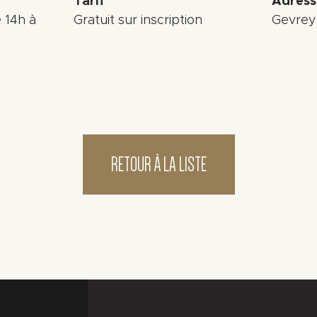
Tarif
Adress
e 14h à
Gratuit sur inscription
Gevrey
RETOUR À LA LISTE