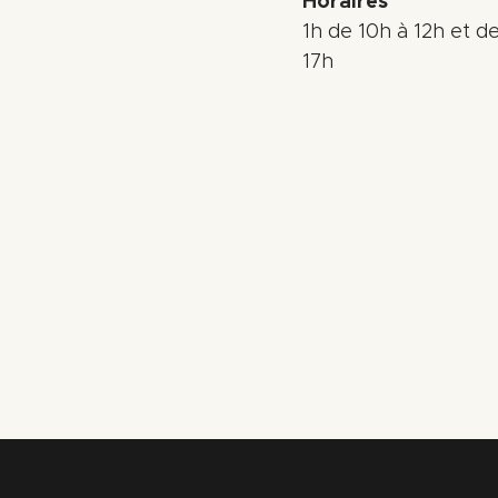
Horaires
1h de 10h à 12h et d
17h