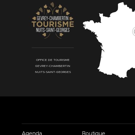
OFFICE DE TOURISME
GEVREY-CHAMBERTIN
NUITS-SAINT-GEORGES
Agenda
Boutique