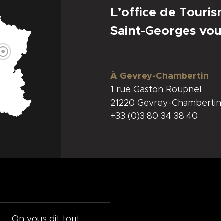
L’office de Touri
Saint-Georges vou
À Gevrey-Chambertin
1 rue Gaston Roupnel
21220 Gevrey-Chambertin
+33 (0)3 80 34 38 40
On vous dit tout