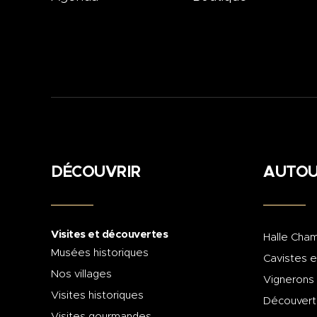
DÉCOUVRIR
AUTOU
Visites et découvertes
Halle Cham
Musées historiques
Cavistes e
Nos villages
Vignerons
Visites historiques
Découvert
Visites gourmandes